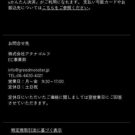
uかんたん決済」がご利用になれます。 支払い可能カードやお
振込先については
こちらをご参照ください
。
お問合せ先
株式会社アテナゴルフ
EC事業部
info@greedmonster.jp
TEL:06-6630-6021
営業日：月～金 9:30～17:00
定休日：土日祝
定休日にいただいたご連絡に関しましては翌営業日にご回答
させていただきます。
特定商取引法に基づく表示