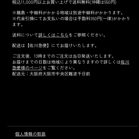
税込11,000円以上お買い上げで送料無料(沖縄は550円)
※離島・中継料がかかる地域は別途中継料がかかります。
※代金引換にてお支払いの場合は手数料350円(一律)がかかり
ます。
送料について
詳しくはこちら
をご参照ください。
配送は【佐川急便】にてお届けいたします。
ご注文後、13時までのご注文は当日発送いたします。
お届けまでの日数は地域により異なりますので詳しくは
佐川
急便様のページ
をご覧ください。
配送元：大阪府大阪市中央区難波千日前
個人情報の取扱