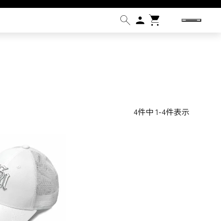
4
件中
1
-
4
件表示