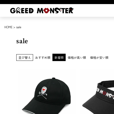
HOME
sale
sale
並び替え
おすすめ順
新着順
価格が高い順
価格が安い順