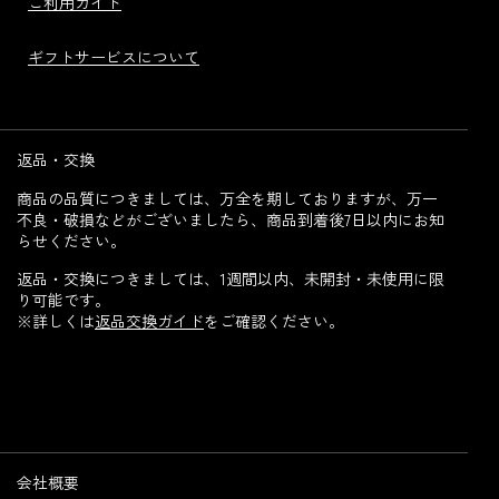
ご利用ガイド
ギフトサービスについて
返品・交換
商品の品質につきましては、万全を期しておりますが、万一
不良・破損などがございましたら、商品到着後7日以内にお知
らせください。
返品・交換につきましては、1週間以内、未開封・未使用に限
り可能です。
※詳しくは
返品交換ガイド
をご確認ください。
会社概要