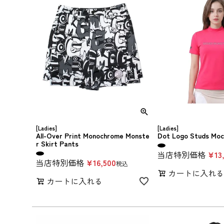
[Ladies]
[Ladies]
All-Over Print Monochrome Monste
Dot Logo Studs Moc
r Skirt Pants
当店特別価格
¥
13
当店特別価格
¥
16,500
税込
カートに入れ
カートに入れる