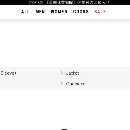
2026.7.29 【夏季休業期間】休業日のお知らせ
ALL
MEN
WOMEN
GOODS
SALE
 Sleeve)
Jacket
Onepiece