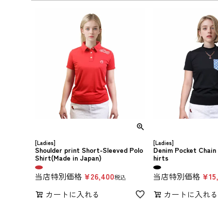
[Ladies]
[Ladies]
Shoulder print Short-Sleeved Polo
Denim Pocket Chain
Shirt(Made in Japan)
hirts
当店特別価格
¥
26,400
当店特別価格
¥
15
税込
カートに入れる
カートに入れ