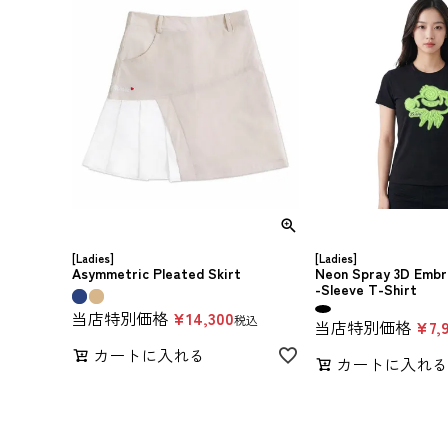
[Ladies]
[Ladies]
Asymmetric Pleated Skirt
Neon Spray 3D Embr
-Sleeve T-Shirt
当店特別価格
¥
14,300
税込
当店特別価格
¥
7,
カートに入れる
カートに入れ