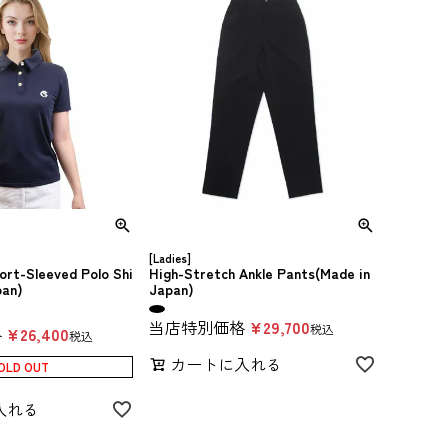
[Ladies]
ort-Sleeved Polo Shi
High-Stretch Ankle Pants(Made in
pan)
Japan)
当店特別価格
¥
29,700
税込
格
¥
26,400
税込
カートに入れる
OLD OUT
入れる