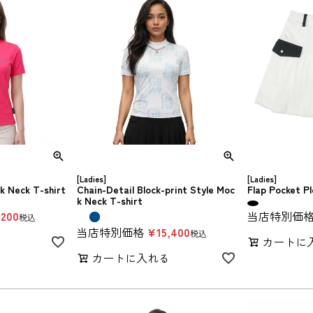
[Ladies]
[Ladies]
k Neck T-shirt
Chain-Detail Block-print Style Moc
Flap Pocket Pl
k Neck T-shirt
,200
当店特別価
税込
当店特別価格
¥
15,400
税込
る
カートに
カートに入れる