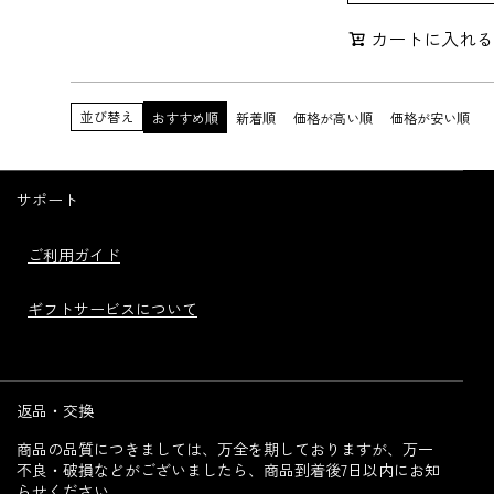
カートに入れ
並び替え
おすすめ順
新着順
価格が高い順
価格が安い順
サポート
ご利用ガイド
ギフトサービスについて
返品・交換
商品の品質につきましては、万全を期しておりますが、万一
不良・破損などがございましたら、商品到着後7日以内にお知
らせください。