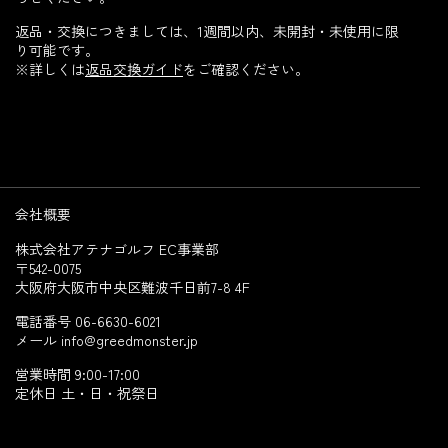
返品・交換につきましては、1週間以内、未開封・未使用に限
り可能です。
※詳しくは
返品交換ガイド
をご確認ください。
会社概要
株式会社アテナゴルフ EC事業部
〒542-0075
大阪府大阪市中央区難波千日前7-8 4F
電話番号 06-6630-6021
メール info@greedmonster.jp
営業時間 9:00-17:00
定休日 土・日・祝祭日