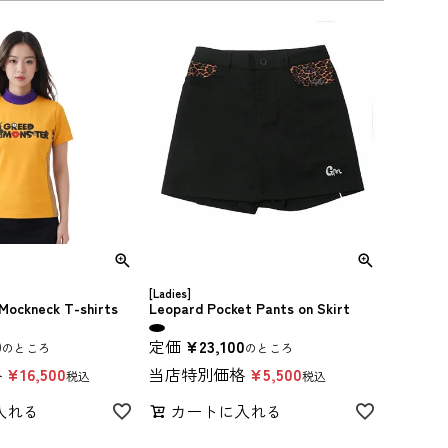
[Ladies]
 Mockneck T-shirts
Leopard Pocket Pants on Skirt
0
定価
¥
23,100
のところ
のところ
格
¥
16,500
当店特別価格
¥
5,500
税込
税込
入れる
カートに入れる