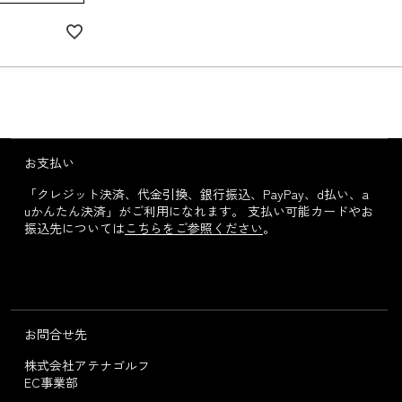
る
お支払い
「クレジット決済、代金引換、銀行振込、PayPay、d払い、a
uかんたん決済」がご利用になれます。 支払い可能カードやお
振込先については
こちらをご参照ください
。
お問合せ先
株式会社アテナゴルフ
EC事業部