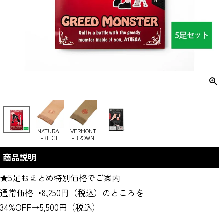
NATURAL
VERMONT
-BEIGE
-BROWN
商品説明
★5足おまとめ特別価格でご案内
通常価格→8,250円（税込）のところを
34%OFF→5,500円（税込）