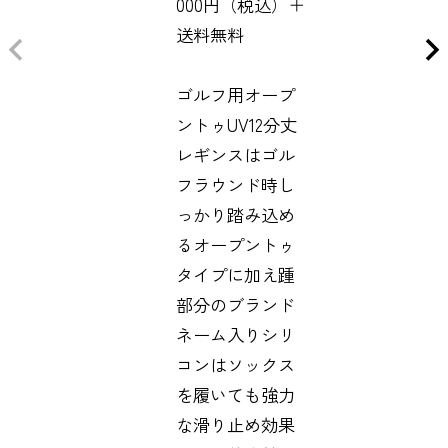
000円（税込）＋
送料無料
ゴルフ用オープ
ントゥUV12分丈
レギンスはゴル
フラウンド時し
っかり踏み込め
るオープントゥ
タイプに加え踵
部分のブランド
ネーム入りシリ
コンはソックス
を履いても強力
な滑り止め効果