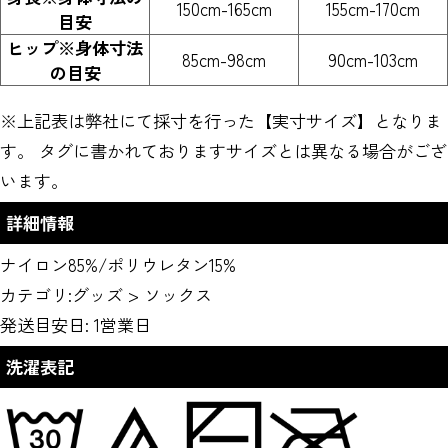
150cm-165cm
155cm-170cm
目安
ヒップ※身体寸法
85cm-98cm
90cm-103cm
の目安
※上記表は弊社にて採寸を行った【実寸サイズ】となりま
す。 タグに書かれておりますサイズとは異なる場合がござ
います。
詳細情報
ナイロン85%/ポリウレタン15%
カテゴリ:
グッズ
>
ソックス
発送目安日: 1営業日
洗濯表記