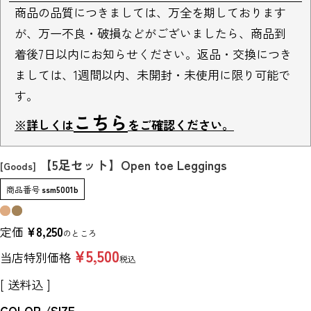
商品の品質につきましては、万全を期しております
が、万一不良・破損などがございましたら、商品到
着後7日以内にお知らせください。返品・交換につき
ましては、1週間以内、未開封・未使用に限り可能で
す。
こちら
※詳しくは
をご確認ください。
【5足セット】Open toe Leggings
[Goods]
商品番号
ssm5001b
定価
¥
8,250
のところ
¥
5,500
当店特別価格
税込
送料込
COLOR
SIZE