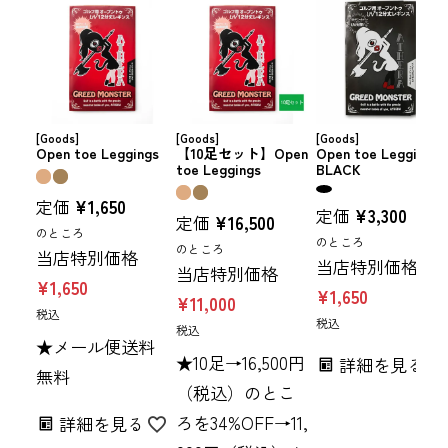
[Goods]
[Goods]
[Goods]
Open toe Leggings
【10足セット】Open
Open toe Leggings
toe Leggings
BLACK
定価
¥
1,650
定価
¥
3,300
定価
¥
16,500
のところ
のところ
のところ
当店特別価格
当店特別価格
当店特別価格
¥
1,650
¥
1,650
¥
11,000
税込
税込
税込
★メール便送料
★10足→16,500円
詳細を見る
無料
（税込）のとこ
ろを34%OFF→11,
詳細を見る