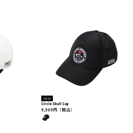
NEW
Circle Skull Cap
9,900円（税込）