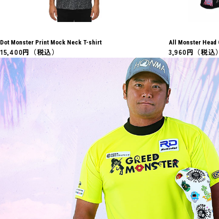
Dot Monster Print Mock Neck T-shirt
All Monster Head
15,400円（税込）
3,960円（税込