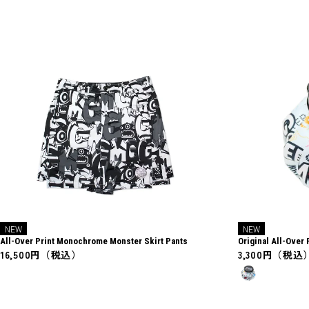
NEW
NEW
All-Over Print Monochrome Monster Skirt Pants
Original All-Over 
16,500円（税込）
3,300円（税込