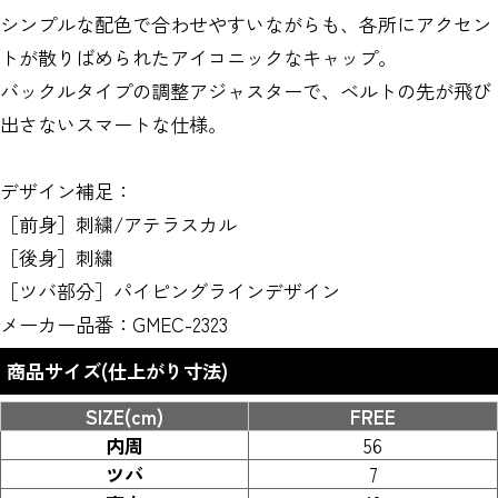
シンプルな配色で合わせやすいながらも、各所にアクセン
トが散りばめられたアイコニックなキャップ。
バックルタイプの調整アジャスターで、ベルトの先が飛び
出さないスマートな仕様。
デザイン補足：
［前身］刺繍/アテラスカル
［後身］刺繍
［ツバ部分］パイピングラインデザイン
メーカー品番：GMEC-2323
商品サイズ(仕上がり寸法)
SIZE(cm)
FREE
内周
56
ツバ
7