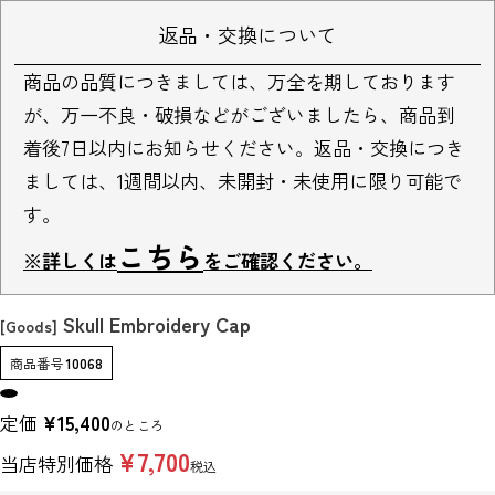
返品・交換について
商品の品質につきましては、万全を期しております
が、万一不良・破損などがございましたら、商品到
着後7日以内にお知らせください。返品・交換につき
ましては、1週間以内、未開封・未使用に限り可能で
す。
こちら
※詳しくは
をご確認ください。
Skull Embroidery Cap
[Goods]
商品番号
10068
定価
¥
15,400
のところ
¥
7,700
当店特別価格
税込