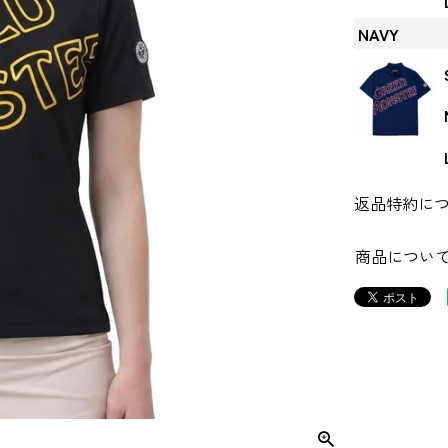
NAVY
返品特約に
商品につい