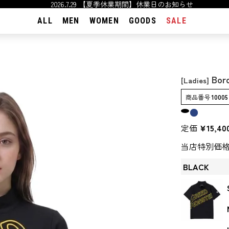
2026.7.29 【夏季休業期間】休業日のお知らせ
ALL
MEN
WOMEN
GOODS
SALE
Bor
[Ladies]
商品番号
10005
定価
¥
15,40
当店特別価
BLACK