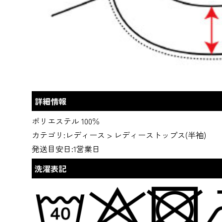
詳細情報
ポリエステル 100％
カテゴリ:
レディース
>
レディーストップス(半袖)
発送目安日:1営業日
洗濯表記