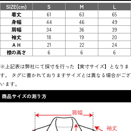
SIZE(cm)
S
M
L
着丈
61
63
65
身幅
44
46
49
肩幅
34
36
39
袖丈
18
19
20
ＡＨ
21
22
24
襟の高さ
6
6
6
※上記表は弊社にて採寸を行った【実寸サイズ】となりま
す。 タグに書かれておりますサイズとは異なる場合がござ
います。
商品サイズの測り方