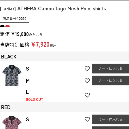
ATHERA Camouflage Mesh Polo-shirts
[Ladies]
商品番号
10020
定価
¥
19,800
のところ
¥
7,920
当店特別価格
税込
BLACK
S
カートに入れる
M
カートに入れる
L
—
SOLD OUT
RED
S
カートに入れる