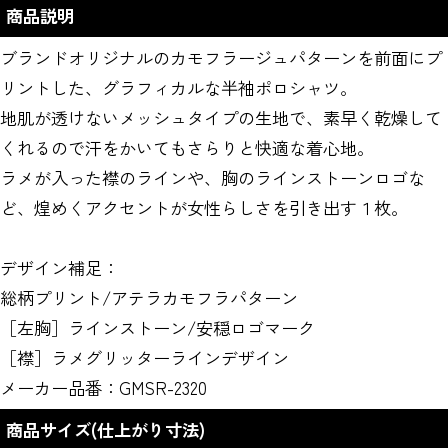
商品説明
ブランドオリジナルのカモフラージュパターンを前面にプ
リントした、グラフィカルな半袖ポロシャツ。
地肌が透けないメッシュタイプの生地で、素早く乾燥して
くれるので汗をかいてもさらりと快適な着心地。
ラメが入った襟のラインや、胸のラインストーンロゴな
ど、煌めくアクセントが女性らしさを引き出す１枚。
デザイン補足：
総柄プリント/アテラカモフラパターン
［左胸］ラインストーン/安穏ロゴマーク
［襟］ラメグリッターラインデザイン
メーカー品番：GMSR-2320
商品サイズ(仕上がり寸法)