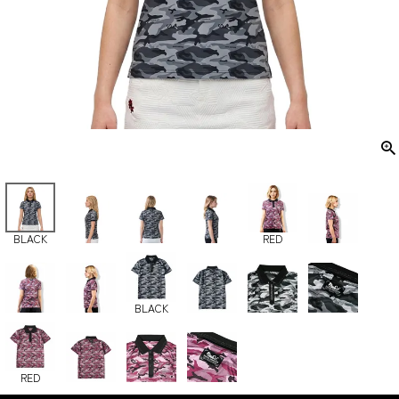
BLACK
RED
BLACK
RED