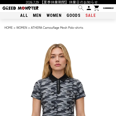
2026.7.29 【夏季休業期間】休業日のお知らせ
ALL
MEN
WOMEN
GOODS
SALE
HOME
WOMEN
ATHERA Camouflage Mesh Polo-shirts